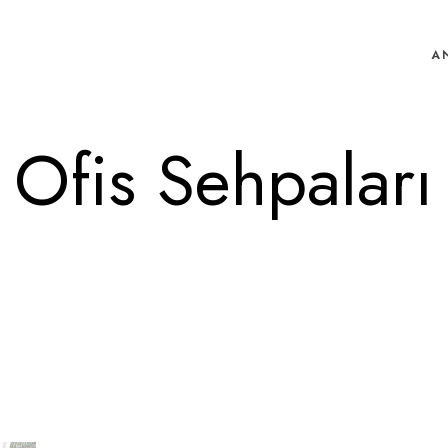
A
Ofis Sehpaları