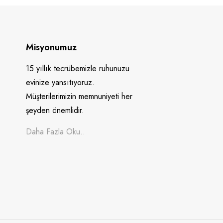
Misyonumuz
15 yıllık tecrübemizle ruhunuzu
evinize yansıtıyoruz.
Müşterilerimizin memnuniyeti her
şeyden önemlidir.
Daha Fazla Oku..